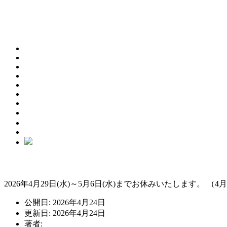
NEWS
ABOUT
PRODUCT
SHOP LIST
FAQ
ONLINE SHOP
360°turn
在庫状況
GW休業について
2026年4月29日(水)～5月6日(水)までお休みいたします。
公開日: 2026年4月24日
更新日: 2026年4月24日
著者:
staff