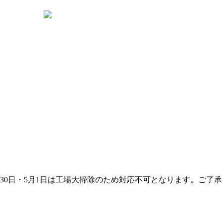
 （4月30日・5月1日は工場大掃除のため対応不可となります。ご