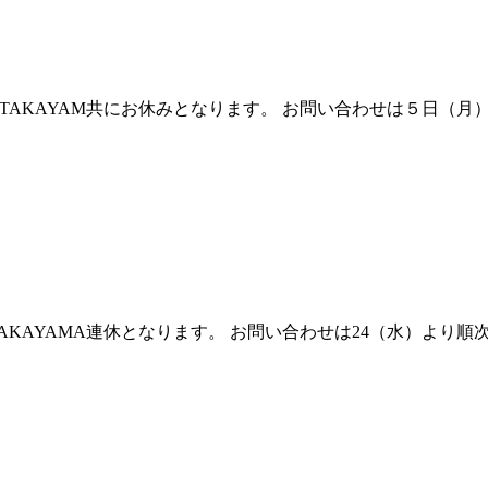
・click!TAKAYAM共にお休みとなります。 お問い合わせは
ick!TAKAYAMA連休となります。 お問い合わせは24（水）