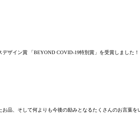
ッスデザイン賞 「BEYOND COVID-19特別賞」を受賞しまし
ったお品、そして何よりも今後の励みとなるたくさんのお言葉