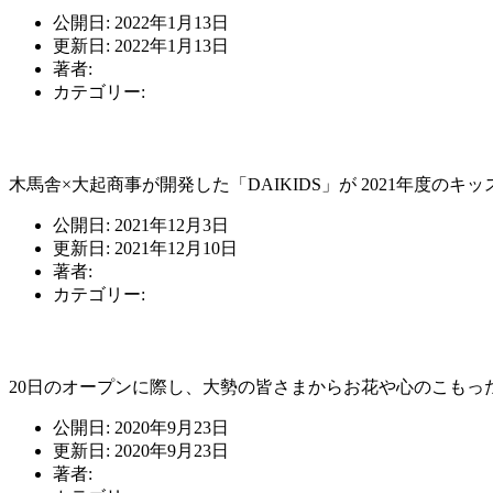
公開日: 2022年1月13日
更新日: 2022年1月13日
著者:
staff
カテゴリー:
未分類
2021年キッズデザイン賞受賞
木馬舎×大起商事が開発した「DAIKIDS」が 2021年度のキ
公開日: 2021年12月3日
更新日: 2021年12月10日
著者:
staff
カテゴリー:
未分類
ありがとうございました！
20日のオープンに際し、大勢の皆さまからお花や心のこも
公開日: 2020年9月23日
更新日: 2020年9月23日
著者:
staff