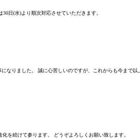
答は30日(水)より順次対応させていただきます。
頂く事になりました。 誠に心苦しいのですが、これからも今ま
も進化を続けて参ります。 どうぞよろしくお願い致します。