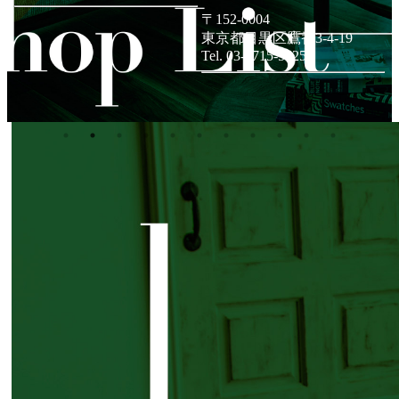
〒152-0004
東京都目黒区鷹番3-4-19
1
Tel. 03-3715-5525