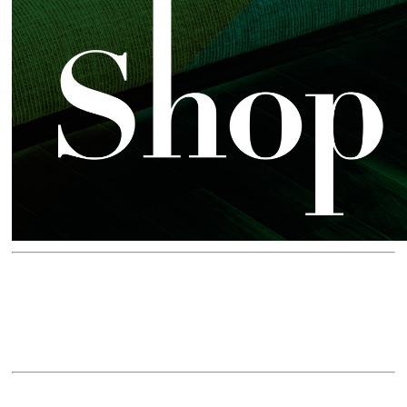
Illdono 札幌
〒005‐0030
北海道札幌市南区南30条西8丁目5番1号
Tel. 011-582-8683
OBBLI